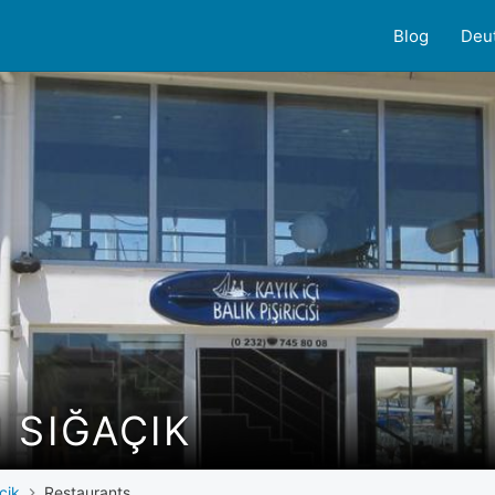
Blog
Deu
 SIĞAÇIK
cik
Restaurants