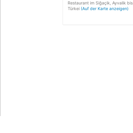
Restaurant im Siğaçik, Ayvalik bi
Türkei
(Auf der Karte anzeigen)