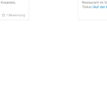
s Kusadasi,
Restaurant im Si
Türkei
(Auf der 
1 Bewertung