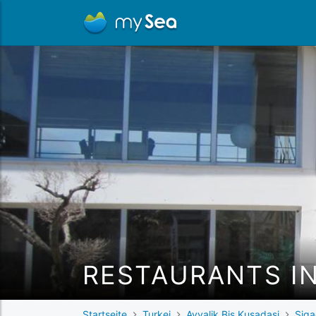
RESTAURANTS IN
Startseite
Turkei
Ayvalik Bis Kusadasi
Siga