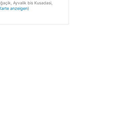
ğaçik, Ayvalik bis Kusadasi,
Karte anzeigen)