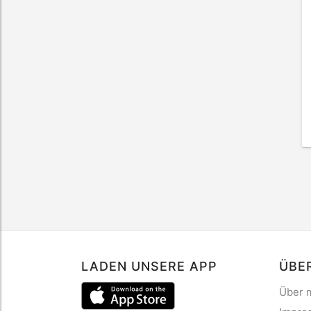
LADEN UNSERE APP
ÜBE
Über 