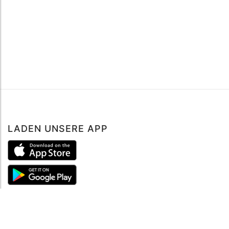
LADEN UNSERE APP
ÜBER UNS
Über mySea