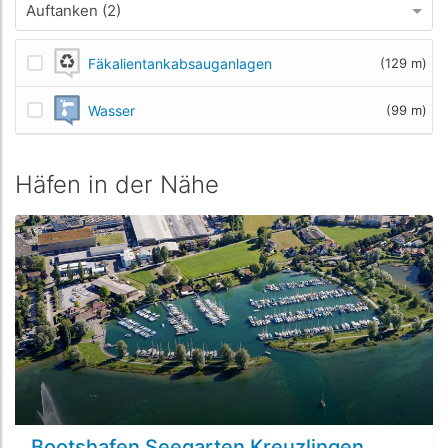
Auftanken (2)
Fäkalientankabsauganlagen
(129 m)
Wasser
(99 m)
Häfen in der Nähe
Bootshafen Seegarten Kreuzlingen