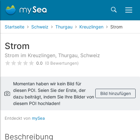
Startseite
Schweiz
Thurgau
Kreuzlingen
Strom
Strom
Strom im Kreuzlingen, Thurgau, Schweiz
0.0
(0 Bewertungen)
bewertet
0
/5 beyogen auf
Kundenbewertungen
Momentan haben wir kein Bild für
diesen POI. Seien Sie der Erste, der
Bild hinzufügen
dazu beiträgt, indem Sie Ihre Bilder von
diesem POI hochladen!
Entdeckt von
mySea
Beschreibung