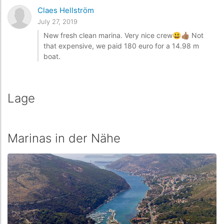
Claes Hellström
July 27, 2019
New fresh clean marina. Very nice crew😃👍🏽 Not
that expensive, we paid 180 euro for a 14.98 m
boat.
Lage
Marinas in der Nähe