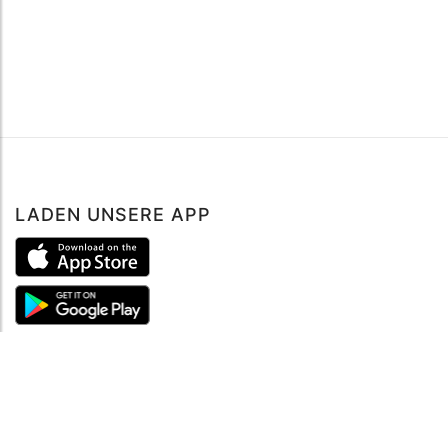
LADEN UNSERE APP
ÜBER UNS
Über mySea
Impressum