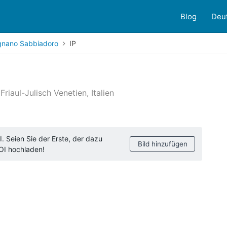
Blog
Deu
gnano Sabbiadoro
IP
riaul-Julisch Venetien, Italien
ndenbewertungen
. Seien Sie der Erste, der dazu
Bild hinzufügen
POI hochladen!