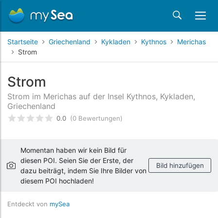
Startseite
Griechenland
Kykladen
Kythnos
Merichas
Strom
Strom
Strom im Merichas auf der Insel Kythnos, Kykladen,
Griechenland
0.0
(0 Bewertungen)
bewertet
0
/5 beyogen auf
Kundenbewertungen
Momentan haben wir kein Bild für
diesen POI. Seien Sie der Erste, der
Bild hinzufügen
dazu beiträgt, indem Sie Ihre Bilder von
diesem POI hochladen!
Entdeckt von
mySea