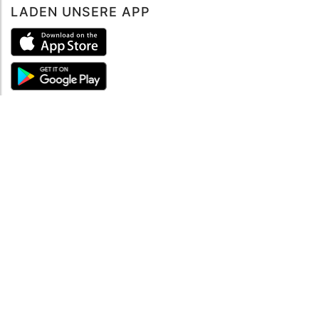
LADEN UNSERE APP
ÜBER UNS
Über mySea
Impressum
IMPRESSUM
Nutzungsbedingungen
Datenschutzbestimmungen
HILFE
Kontaktiere uns