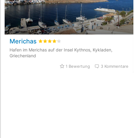
Merichas
bewertet
4.2
/5 beyogen auf
1
Kundenbewert
Hafen im Merichas auf der Insel Kythnos, Kykladen,
Griechenland
1 Bewertung
3 Kommentare