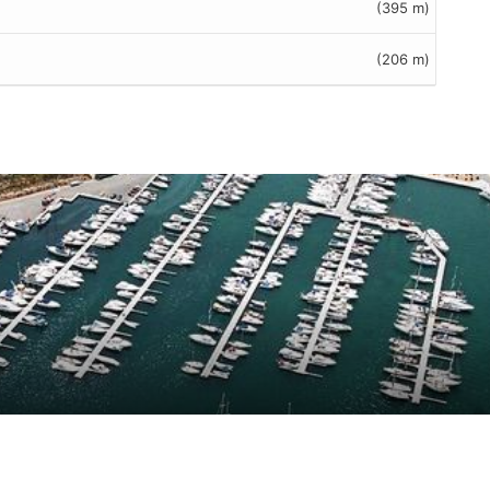
(395 m)
(206 m)
uf
2
Kundenbewertungen