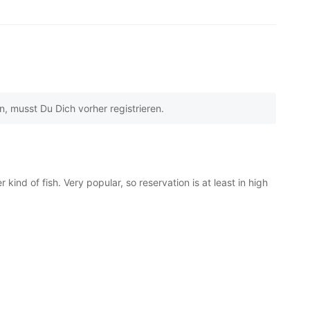
 beyogen auf
3
Kundenbewertungen
 musst Du Dich vorher registrieren.
r kind of fish. Very popular, so reservation is at least in high