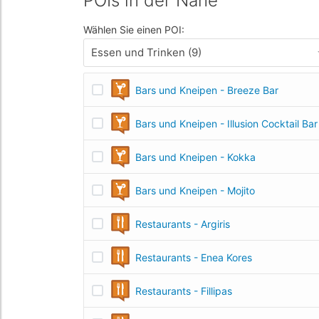
POIs in der Nähe
Wählen Sie einen POI:
Essen und Trinken (9)
Bars und Kneipen - Breeze Bar
Bars und Kneipen - Illusion Cocktail Bar
Bars und Kneipen - Kokka
Bars und Kneipen - Mojito
Restaurants - Argiris
Restaurants - Enea Kores
Restaurants - Fillipas