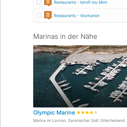
Restaurants - Istrofi tou Mimi
Restaurants - Vourkarion
Marinas in der Nähe
Olympic Marine
bewertet
4
/5 beyogen a
Marina im Lavrion, Saronischer Golf, Griechenland