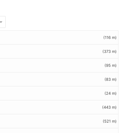
(116 m)
(373 m)
(95 m)
(83 m)
(24 m)
(443 m)
(521 m)