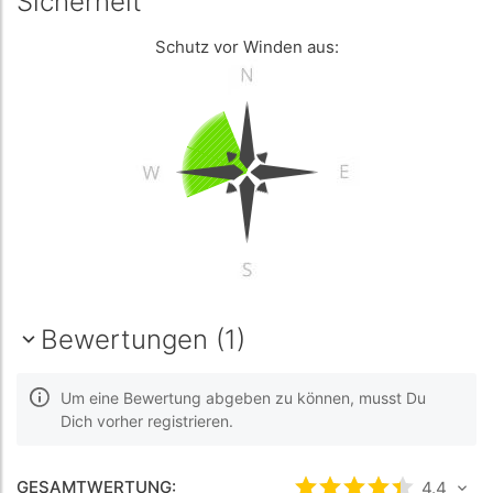
Sicherheit
Schutz vor Winden aus:
Bewertungen (1)
Um eine Bewertung abgeben zu können, musst Du
Dich vorher registrieren.
GESAMTWERTUNG:
bewertet
4.4
4.4
/5 