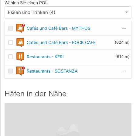
Wählen Sie einen POI:
Essen und Trinken (4)
Cafés und Café Bars - MYTHOS
—
Cafés und Café Bars - ROCK CAFE
(624 m)
Restaurants - KERI
(614 m)
Restaurants - SOSTANZA
—
Häfen in der Nähe