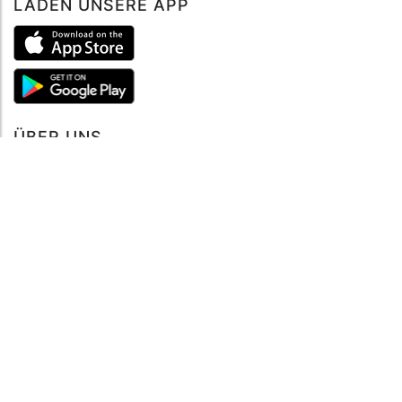
LADEN UNSERE APP
ÜBER UNS
Über mySea
Impressum
IMPRESSUM
Nutzungsbedingungen
Datenschutzbestimmungen
HILFE
Kontaktiere uns