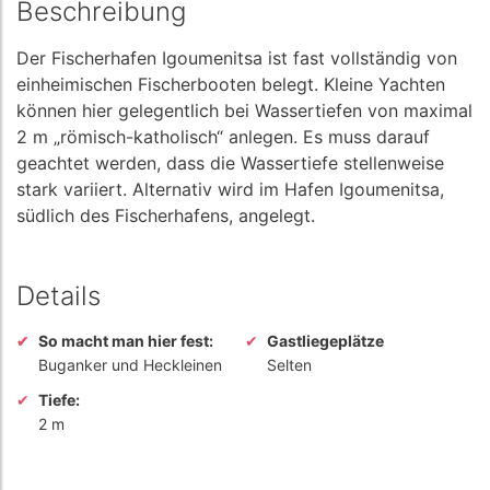
Beschreibung
Der Fischerhafen Igoumenitsa ist fast vollständig von
einheimischen Fischerbooten belegt. Kleine Yachten
können hier gelegentlich bei Wassertiefen von maximal
2 m „römisch-katholisch“ anlegen. Es muss darauf
geachtet werden, dass die Wassertiefe stellenweise
stark variiert. Alternativ wird im Hafen Igoumenitsa,
südlich des Fischerhafens, angelegt.
Details
So macht man hier fest:
Gastliegeplätze
Buganker und Heckleinen
Selten
Tiefe:
2 m