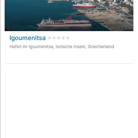
Igoumenitsa
bewertet
0
/5 beyogen auf
0
Kundenbewe
Hafen im Igoumenitsa, Ionische Inseln, Griechenland