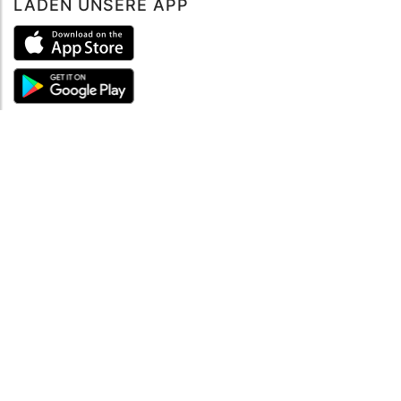
LADEN UNSERE APP
ÜBER UNS
Über mySea
Impressum
IMPRESSUM
Nutzungsbedingungen
Datenschutzbestimmungen
HILFE
Kontaktiere uns