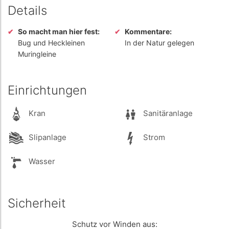
Details
So macht man hier fest:
Kommentare:
Bug und Heckleinen
In der Natur gelegen
Muringleine
Einrichtungen
Kran
Sanitäranlage
Slipanlage
Strom
Wasser
Sicherheit
Schutz vor Winden aus: