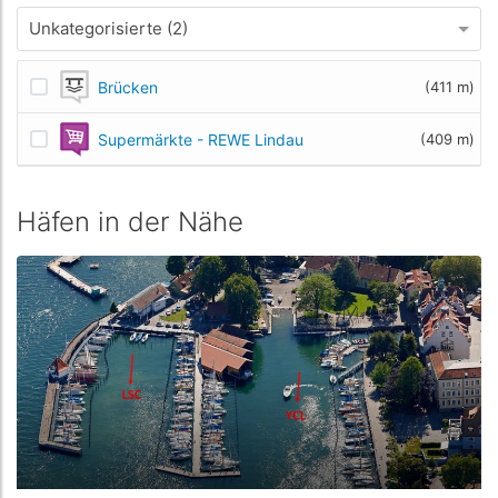
Unkategorisierte (2)
Brücken
(411 m)
Supermärkte - REWE Lindau
(409 m)
Häfen in der Nähe