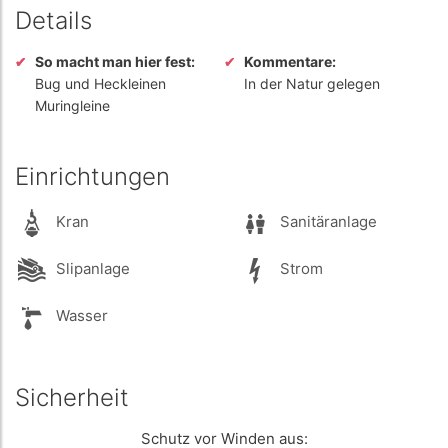
Details
So macht man hier fest:
Kommentare:
Bug und Heckleinen
In der Natur gelegen
Muringleine
Einrichtungen
Kran
Sanitäranlage
Slipanlage
Strom
Wasser
Sicherheit
Schutz vor Winden aus: