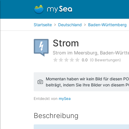
Startseite
Deutschland
Baden-Württemberg
Strom
Strom im Meersburg, Baden-Württ
0.0
(0 Bewertungen)
bewertet
0
/5 beyogen auf
Ku
Momentan haben wir kein Bild für diesen POI
beiträgt, indem Sie Ihre Bilder von diesem 
Entdeckt von
mySea
Beschreibung