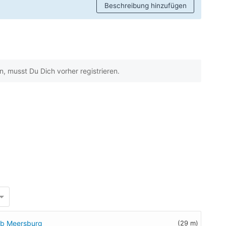
Beschreibung hinzufügen
 musst Du Dich vorher registrieren.
lub Meersburg
(29 m)