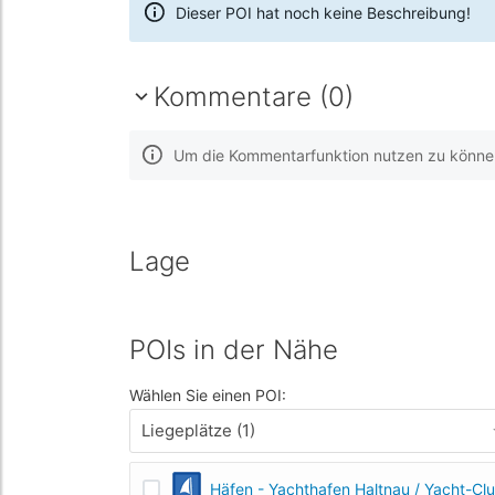
Dieser POI hat noch keine Beschreibung!
Kommentare (0)
Um die Kommentarfunktion nutzen zu können,
Lage
POIs in der Nähe
Wählen Sie einen POI:
Liegeplätze (1)
Häfen - Yachthafen Haltnau / Yacht-C