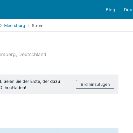
Blog
Deu
Meersburg
Strom
emberg, Deutschland
ndenbewertungen
. Seien Sie der Erste, der dazu
Bild hinzufügen
POI hochladen!