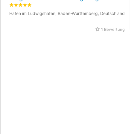
bewertet
5
/5 beyogen auf
1
Kundenbewertungen
Hafen im Ludwigshafen, Baden-Württemberg, Deutschland
1 Bewertung