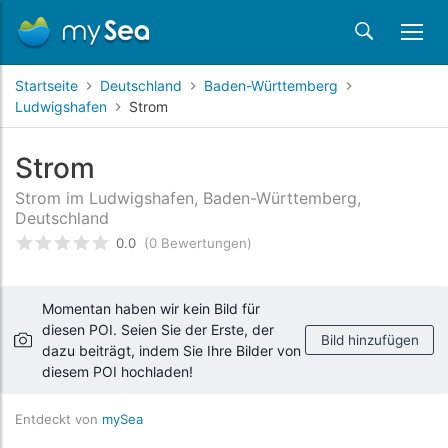
Startseite
Deutschland
Baden-Württemberg
Ludwigshafen
Strom
Strom
Strom im Ludwigshafen, Baden-Württemberg,
Deutschland
0.0
(0 Bewertungen)
bewertet
0
/5 beyogen auf
Kundenbewertungen
Momentan haben wir kein Bild für
diesen POI. Seien Sie der Erste, der
Bild hinzufügen
dazu beiträgt, indem Sie Ihre Bilder von
diesem POI hochladen!
Entdeckt von
mySea