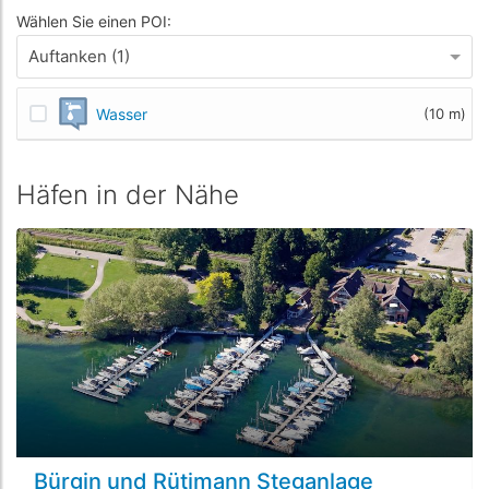
Wählen Sie einen POI:
Auftanken (1)
Wasser
(10 m)
Häfen in der Nähe
Bürgin und Rütimann Steganlage