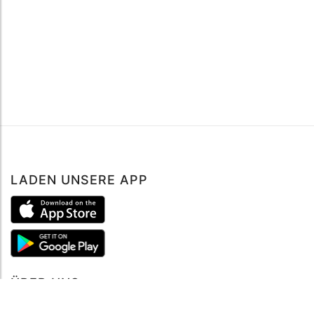
LADEN UNSERE APP
ÜBER UNS
Über mySea