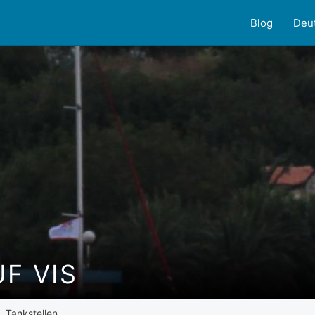
Blog
Deu
F VIS
Tankstellen