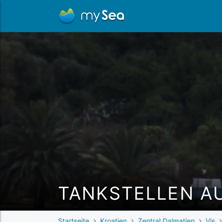
TANKSTELLEN AU
Startseite
Kroatien
Zentral Dalmatien
Vis