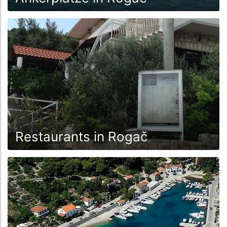
Restaurants in Rogač