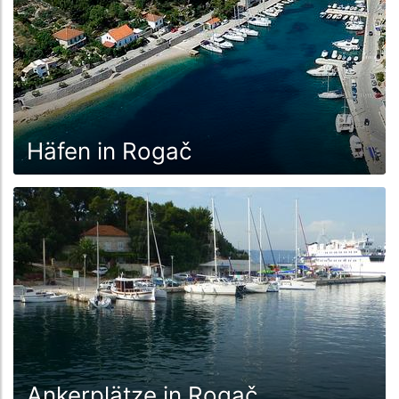
Häfen in Rogač
Ankerplätze in Rogač