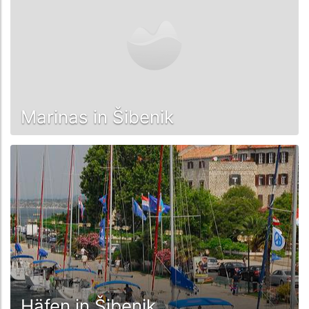
Marinas in Šibenik
Häfen in Šibenik