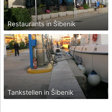
Restaurants in Šibenik
Tankstellen in Šibenik