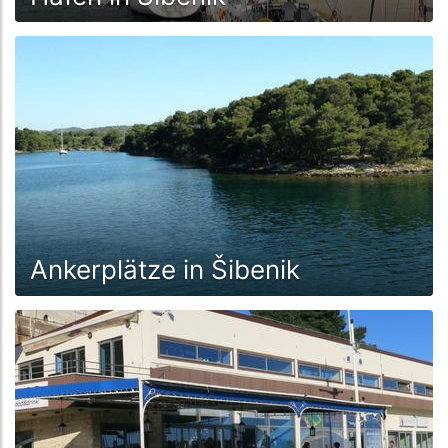
Ankerplätze in Šibenik