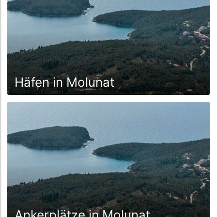
Häfen in Molunat
Ankerplätze in Molunat