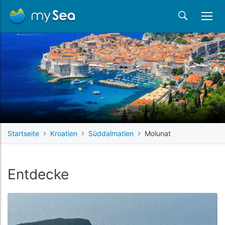
Startseite
Kroatien
Süddalmatien
Molunat
Entdecke