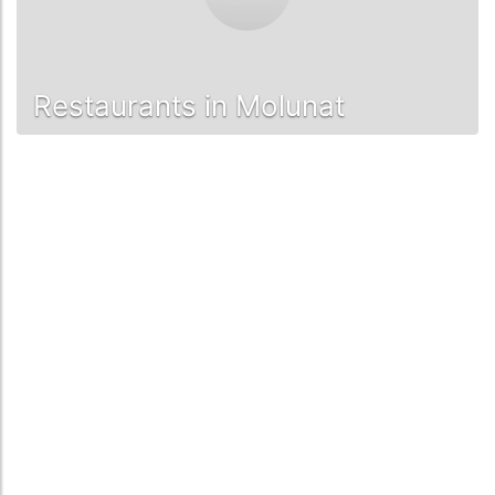
Restaurants in Molunat