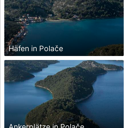
Häfen in Polače
Ankerplätze in Polače