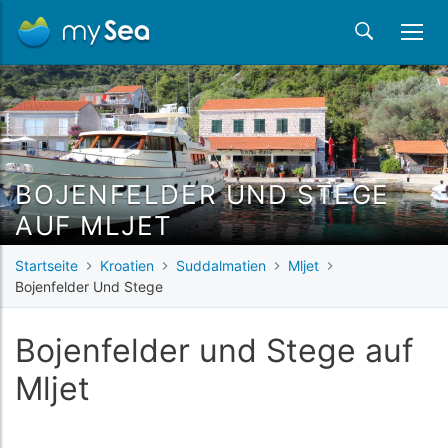
BOJENFELDER UND STEGE
AUF MLJET
Startseite
Kroatien
Suddalmatien
Mljet
Bojenfelder Und Stege
Bojenfelder und Stege auf
Mljet