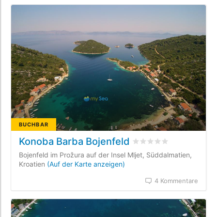
BUCHBAR
Konoba Barba Bojenfeld
bewertet
0
/5 beyogen 
Bojenfeld im Prožura auf der Insel Mljet, Süddalmatien,
Kroatien
(Auf der Karte anzeigen)
4 Kommentare