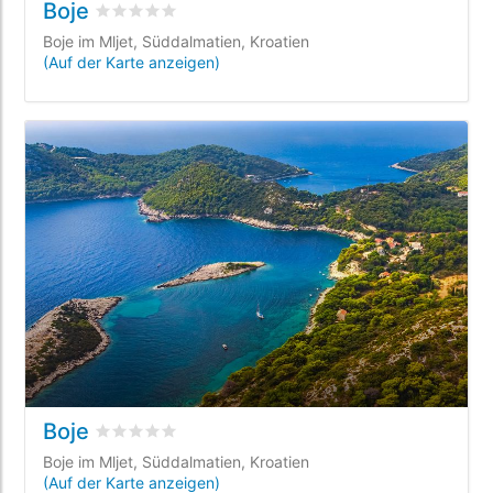
Boje
bewertet
0
/5 beyogen auf
0
Kundenbewertungen
Boje im Mljet, Süddalmatien, Kroatien
(Auf der Karte anzeigen)
Boje
bewertet
0
/5 beyogen auf
0
Kundenbewertungen
Boje im Mljet, Süddalmatien, Kroatien
(Auf der Karte anzeigen)