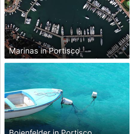
Marinas in Portisco
Bojenfelder in Portisco