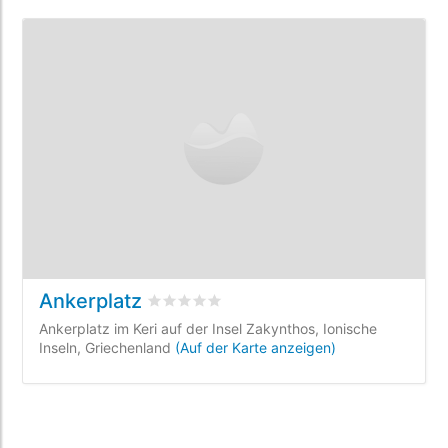
Ankerplatz
bewertet
0
/5 beyogen auf
0
Kundenbewe
Ankerplatz im Keri auf der Insel Zakynthos, Ionische
Inseln, Griechenland
(Auf der Karte anzeigen)