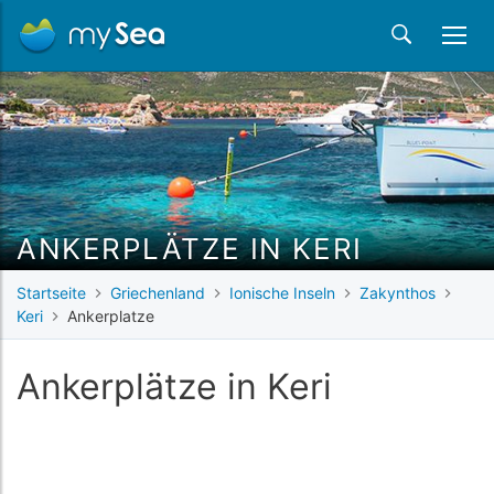
ANKERPLÄTZE IN KERI
Startseite
Griechenland
Ionische Inseln
Zakynthos
Keri
Ankerplatze
Ankerplätze in Keri