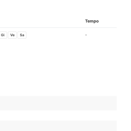
Tempo
-
Gi
Ve
Sa