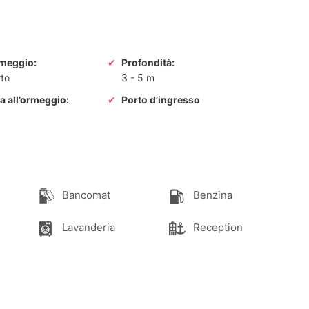
rmeggio:
Profondità:
to
3
-
5 m
a all’ormeggio:
Porto d’ingresso
Bancomat
Benzina
Lavanderia
Reception