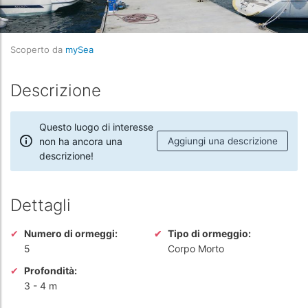
Scoperto da
mySea
Descrizione
Questo luogo di interesse
non ha ancora una
Aggiungi una descrizione
descrizione!
Dettagli
Numero di ormeggi:
Tipo di ormeggio:
5
Corpo Morto
Profondità:
3
-
4 m