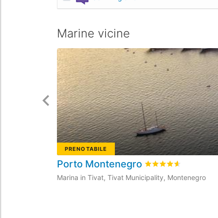
Marine vicine
PRENOTABILE
Porto Montenegro
Valutato
4.6
/5 basa
Marina in Tivat, Tivat Municipality, Montenegro