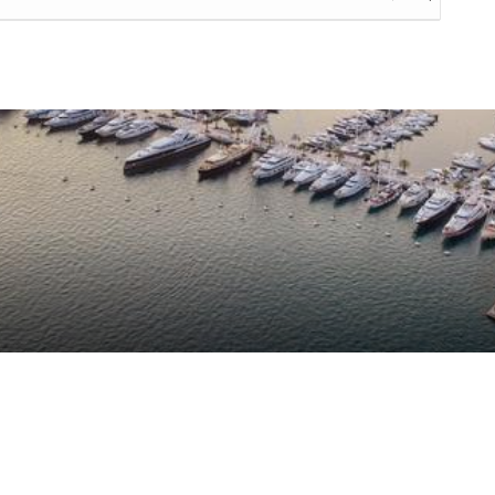
ta su
2
recensioni dei clienti