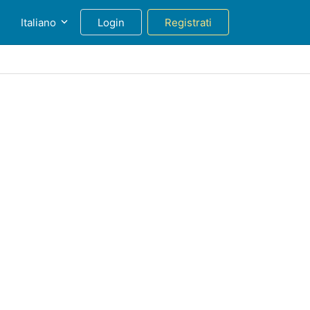
g
Italiano
Login
Registrati