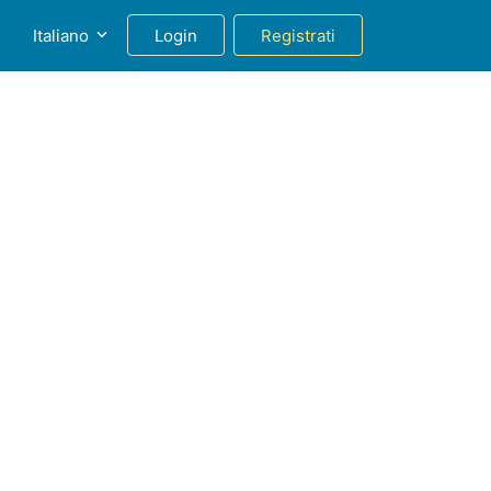
g
Italiano
Login
Registrati