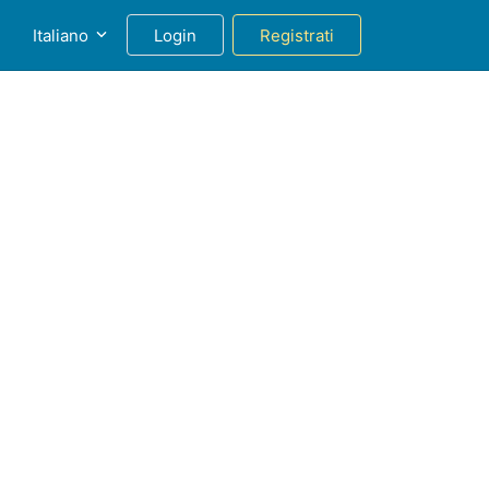
g
Italiano
Login
Registrati