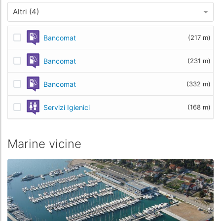
Altri (4)
Bancomat
(217 m)
Bancomat
(231 m)
Bancomat
(332 m)
Servizi Igienici
(168 m)
Marine vicine