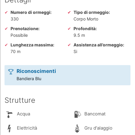
Numero di ormeggi:
Tipo di ormeggio:
330
Corpo Morto
Prenotazione:
Profondità:
Possibile
9.5 m
Lunghezza massima:
Assistenza all’ormeggio:
70 m
Si
Riconoscimenti
Bandiera Blu
Strutture
Acqua
Bancomat
Elettricità
Gru d'alaggio