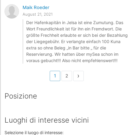
Maik Roeder
August 21, 2021
Der Hafenkapitän in Jelsa ist eine Zumutung. Das
Wort Freundlichkeit ist für ihn ein Fremdwort. Die
größte Frechheit erlaubte er sich bei der Bezahlung
der Liegegebühr. Er verlangte einfach 100 Kuna
extra so ohne Beleg „in Bar bitte „ für die
Reservierung. Wir hatten über mySea schon im
voraus gebucht!!! Also nicht empfehlenswert!!!
›
1
2
Posizione
Luoghi di interesse vicini
Selezione il luogo di interesse: