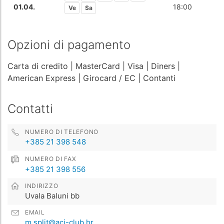
01.04.
18:00
Ve
Sa
Opzioni di pagamento
Carta di credito
| MasterCard
| Visa
| Diners
|
American Express
| Girocard / EC
| Contanti
Contatti
NUMERO DI TELEFONO
+385 21 398 548
NUMERO DI FAX
+385 21 398 556
INDIRIZZO
Uvala Baluni bb
EMAIL
m.split@aci-club.hr