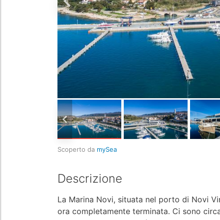
Scoperto da
mySea
Descrizione
La Marina Novi, situata nel porto di Novi Vi
ora completamente terminata. Ci sono circa