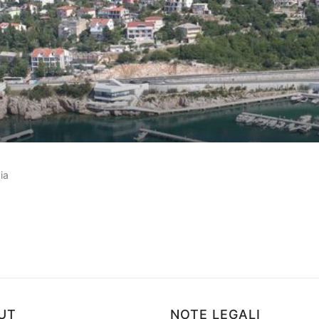
ensioni dei clienti
ia
UT
NOTE LEGALI