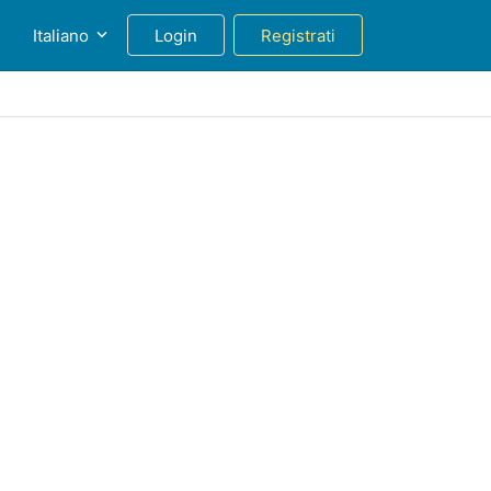
g
Italiano
Login
Registrati