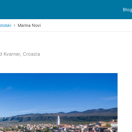
Blo
dolski
Marina Novi
nd Kvarner, Croazia
ensioni dei clienti