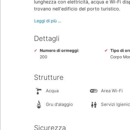
lunghezza con elettricità, acqua e Wi-Fi dispo
trovano nell'edificio del porto turistico.
Leggi di più ...
Dettagli
Numero di ormeggi:
Tipo di o
200
Corpo Mor
Strutture
Acqua
Area Wi-Fi
Gru d'alaggio
Servizi Igienic
Sicurezza