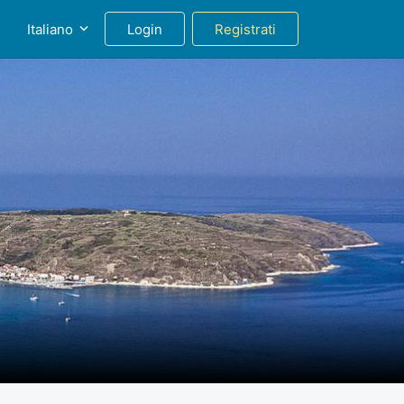
g
Italiano
Login
Registrati