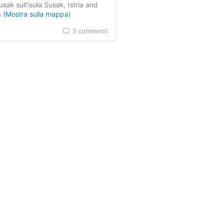
sak sull’isola Susak, Istria and
a
(Mostra sulla mappa)
3 commenti