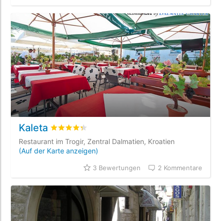
Kaleta
bewertet
4.3
/5 beyogen auf
3
Kundenbewertun
Restaurant im Trogir, Zentral Dalmatien, Kroatien
(Auf der Karte anzeigen)
3 Bewertungen
2 Kommentare