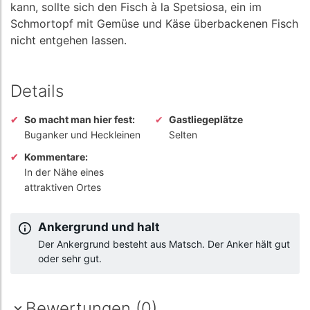
kann, sollte sich den Fisch à la Spetsiosa, ein im
Schmortopf mit Gemüse und Käse überbackenen Fisch
nicht entgehen lassen.
Details
So macht man hier fest:
Gastliegeplätze
Buganker und Heckleinen
Selten
Kommentare:
In der Nähe eines
attraktiven Ortes
Ankergrund und halt
Der Ankergrund besteht aus Matsch. Der Anker hält gut
oder sehr gut.
Bewertungen (0)