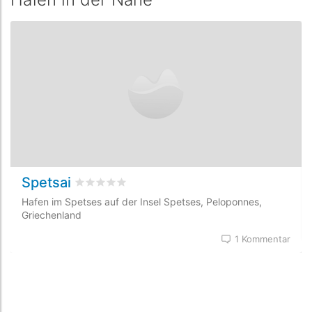
Spetsai
bewertet
0
/5 beyogen auf
0
Kundenbewertung
Hafen im Spetses auf der Insel Spetses, Peloponnes,
Griechenland
1 Kommentar