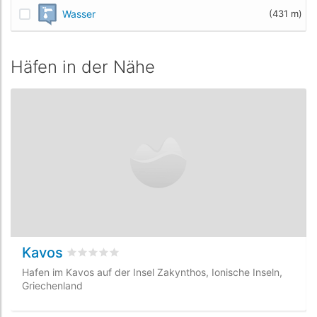
Wasser
(431 m)
Häfen in der Nähe
Kavos
bewertet
0
/5 beyogen auf
0
Kundenbewertunge
Hafen im Kavos auf der Insel Zakynthos, Ionische Inseln,
Griechenland