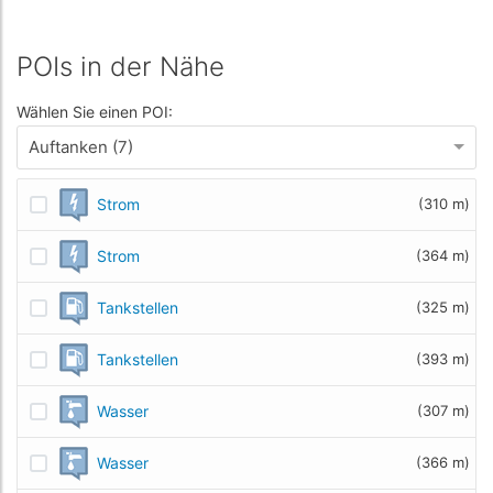
POIs in der Nähe
Wählen Sie einen POI:
Auftanken (7)
Strom
(310 m)
Strom
(364 m)
Tankstellen
(325 m)
Tankstellen
(393 m)
Wasser
(307 m)
Wasser
(366 m)