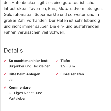
des Hafenbeckens gibt es eine gute touristische
Infrastruktur. Tavernen, Bars, Motorradvermietungen,
Geldautomaten, Supermärkte und so weiter sind in
großer Zahl vorhanden. Der Hafen ist sehr lebendig
und nicht immer sauber. Die ein- und ausfahrenden
Fähren verursachen viel Schwell.
Details
So macht man hier fest:
Tiefe:
Buganker und Heckleinen
1.5
-
8 m
Hilfe beim Anlegen:
Einreisehafen
Ja
Kommentare:
Quirliges Nacht- und
Partyleben