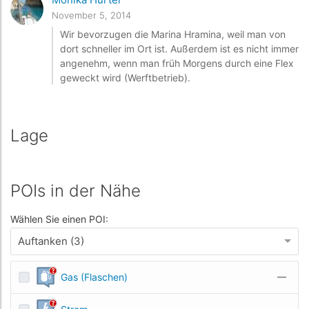
November 5, 2014
Wir bevorzugen die Marina Hramina, weil man von
dort schneller im Ort ist. Außerdem ist es nicht immer
angenehm, wenn man früh Morgens durch eine Flex
geweckt wird (Werftbetrieb).
Lage
POIs in der Nähe
Wählen Sie einen POI:
Auftanken (3)
Gas (Flaschen)
—