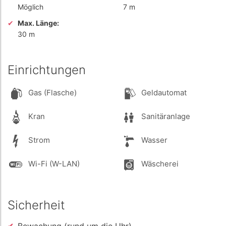
Möglich
7 m
Max. Länge:
30 m
Einrichtungen
Gas (Flasche)
Geldautomat
Kran
Sanitäranlage
Strom
Wasser
Wi-Fi (W-LAN)
Wäscherei
Sicherheit
Bewachung (rund um die Uhr)