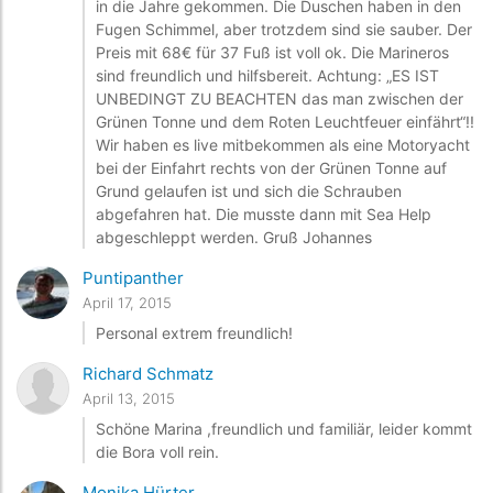
in die Jahre gekommen. Die Duschen haben in den
Fugen Schimmel, aber trotzdem sind sie sauber. Der
Preis mit 68€ für 37 Fuß ist voll ok. Die Marineros
sind freundlich und hilfsbereit. Achtung: „ES IST
UNBEDINGT ZU BEACHTEN das man zwischen der
Grünen Tonne und dem Roten Leuchtfeuer einfährt“!!
Wir haben es live mitbekommen als eine Motoryacht
bei der Einfahrt rechts von der Grünen Tonne auf
Grund gelaufen ist und sich die Schrauben
abgefahren hat. Die musste dann mit Sea Help
abgeschleppt werden. Gruß Johannes
Puntipanther
April 17, 2015
Personal extrem freundlich!
Richard Schmatz
April 13, 2015
Schöne Marina ,freundlich und familiär, leider kommt
die Bora voll rein.
Monika Hürter