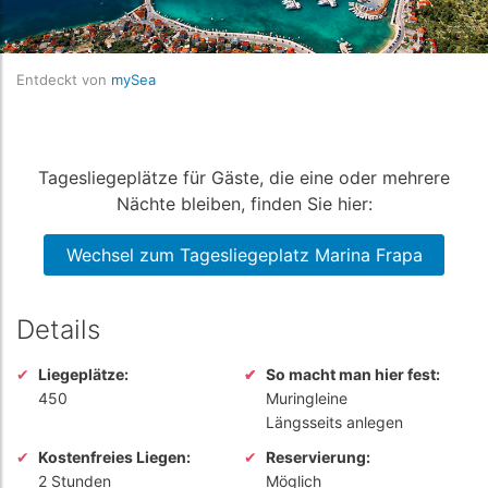
Entdeckt von
mySea
Tagesliegeplätze für Gäste, die eine oder mehrere
Nächte bleiben, finden Sie hier:
Wechsel zum Tagesliegeplatz Marina Frapa
Details
Liegeplätze:
So macht man hier fest:
450
Muringleine
Längsseits anlegen
Kostenfreies Liegen:
Reservierung:
2 Stunden
Möglich