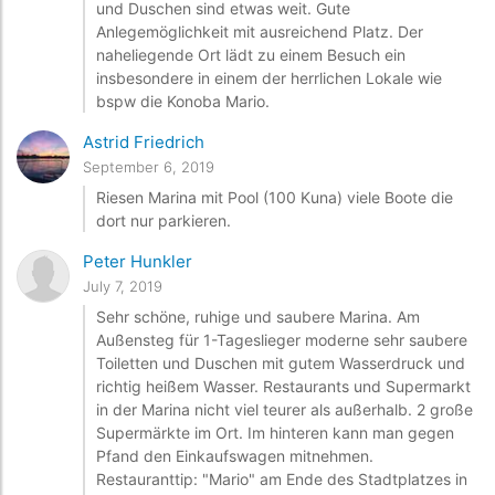
und Duschen sind etwas weit. Gute
Anlegemöglichkeit mit ausreichend Platz. Der
naheliegende Ort lädt zu einem Besuch ein
insbesondere in einem der herrlichen Lokale wie
bspw die Konoba Mario.
Astrid Friedrich
September 6, 2019
Riesen Marina mit Pool (100 Kuna) viele Boote die
dort nur parkieren.
Peter Hunkler
July 7, 2019
Sehr schöne, ruhige und saubere Marina. Am
Außensteg für 1-Tageslieger moderne sehr saubere
Toiletten und Duschen mit gutem Wasserdruck und
richtig heißem Wasser. Restaurants und Supermarkt
in der Marina nicht viel teurer als außerhalb. 2 große
Supermärkte im Ort. Im hinteren kann man gegen
Pfand den Einkaufswagen mitnehmen.
Restauranttip: "Mario" am Ende des Stadtplatzes in