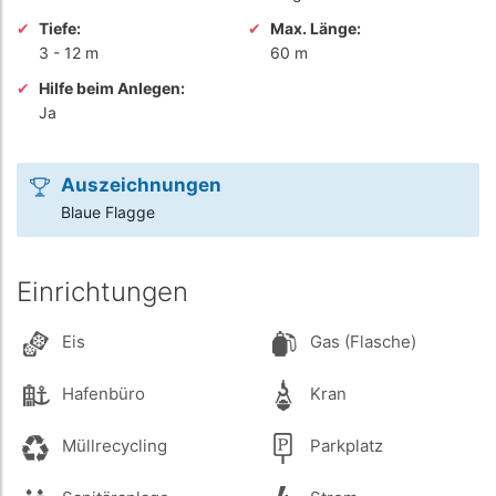
Tiefe:
Max. Länge:
3
-
12 m
60 m
Hilfe beim Anlegen:
Ja
Auszeichnungen
Blaue Flagge
Einrichtungen
Eis
Gas (Flasche)
Hafenbüro
Kran
Müllrecycling
Parkplatz