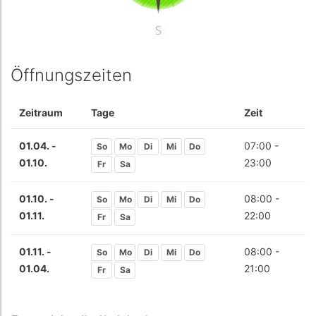
Öffnungszeiten
Zeitraum
Tage
Zeit
01.04. -
07:00 -
So
Mo
Di
Mi
Do
01.10.
23:00
Fr
Sa
01.10. -
08:00 -
So
Mo
Di
Mi
Do
01.11.
22:00
Fr
Sa
01.11. -
08:00 -
So
Mo
Di
Mi
Do
01.04.
21:00
Fr
Sa