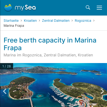
Startseite
Kroatien
Zentral Dalmatien
Rogoznica
Marina Frapa
Free berth capacity in Marina
Frapa
Marina im Rogoznica, Zentral Dalmatien, Kroatien
1 / 28