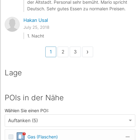
der Altstadt. Personal sehr bemüht. Mario spricht
Deutsch. Sehr gutes Essen zu normalen Preisen.
Hakan Usal
July 25, 2018
1. Nacht
›
1
2
3
Lage
POIs in der Nähe
Wählen Sie einen POI:
Auftanken (5)
Gas (Flaschen)
—