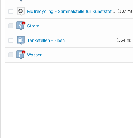
Müllrecycling - Sammelstelle für Kunststoff- und Metalmüll
(337 m)
Strom
—
Tankstellen - Flash
(364 m)
Wasser
—