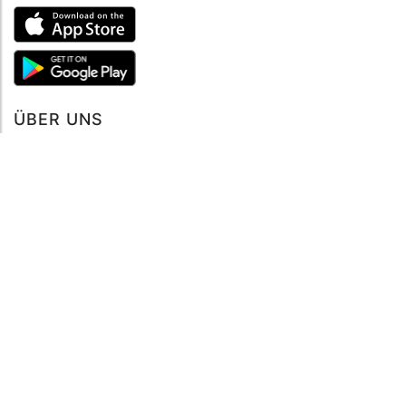
Suche
ÜBER UNS
Über mySea
Impressum
IMPRESSUM
Nutzungsbedingungen
Datenschutzbestimmungen
HILFE
Kontaktiere uns
Verhaltenskodex